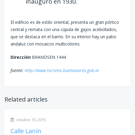
inauguró en 1930.
El edificio es de estilo oriental, presenta un gran pórtico
central y remata con una cúpula de gajos acebollados,
que se destaca en el barrio. En su interior hay un patio
andaluz con mosaicos multicolores.
Dirección
BRANDSEN 1444
fuente:
http://www.turismo.buenosaires.gob.ar
Related articles
octubre 10, 2015
Calle Lanín