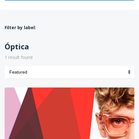
Filter by label:
Óptica
1 result found
Sort
by: