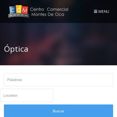
MENU
Óptica
Palabras
Location
Buscar