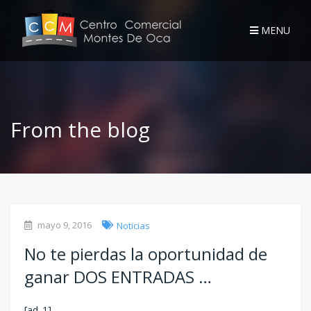
MENU
From the blog
mayo 9, 2016
Noticias
No te pierdas la oportunidad de
ganar DOS ENTRADAS …
[ad_1]