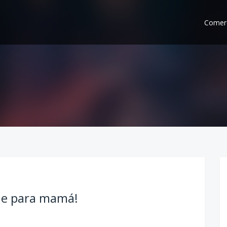
Comerc
aje para mamá!