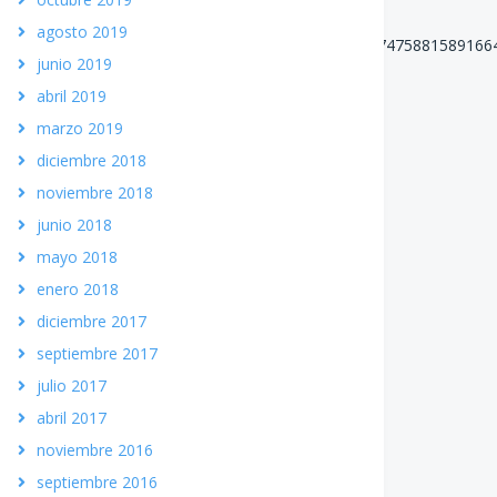
agosto 2019
060169464017267.1073741828.1060161400684740/1174758815891664
junio 2019
abril 2019
marzo 2019
diciembre 2018
noviembre 2018
junio 2018
mayo 2018
enero 2018
diciembre 2017
septiembre 2017
julio 2017
abril 2017
noviembre 2016
septiembre 2016