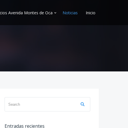
ios Avenida Montes de Oca
Noticias
Inicio
Search
Search
for:
Entradas recientes