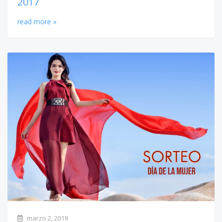
2017
read more »
marzo 2, 2019